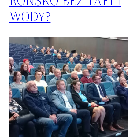
ROŃSKO BEZ TAFLI
WODY?