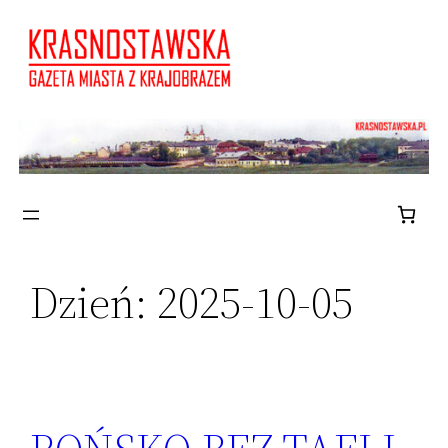
Przejdź
do
treści
Dzień:
2025-10-05